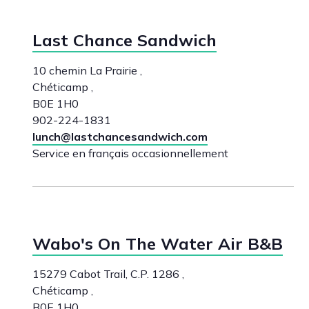
Last Chance Sandwich
10 chemin La Prairie ,
Chéticamp ,
B0E 1H0
902-224-1831
lunch@lastchancesandwich.com
Service en français occasionnellement
Wabo's On The Water Air B&B
15279 Cabot Trail, C.P. 1286 ,
Chéticamp ,
B0E 1H0