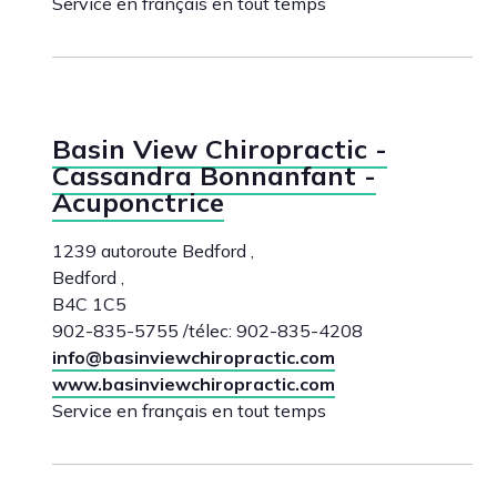
Service en français en tout temps
Basin View Chiropractic -
Cassandra Bonnanfant -
Acuponctrice
1239 autoroute Bedford ,
Bedford ,
B4C 1C5
902-835-5755 /télec: 902-835-4208
info@basinviewchiropractic.com
www.basinviewchiropractic.com
Service en français en tout temps