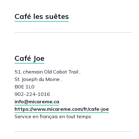
Café les suêtes
Café Joe
51, chemain Old Cabot Trail ,
St. Joseph du Moine ,
B0E 1L0
902-224-1016
info@micareme.ca
https://www.micareme.com/fr/cafe-joe
Service en français en tout temps