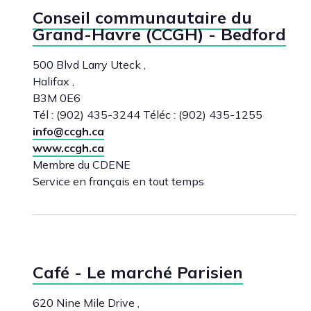
Conseil communautaire du
Grand-Havre (CCGH) - Bedford
500 Blvd Larry Uteck ,
Halifax ,
B3M 0E6
Tél : (902) 435-3244 Téléc : (902) 435-1255
info@ccgh.ca
www.ccgh.ca
Membre du CDENE
Service en français en tout temps
Café - Le marché Parisien
620 Nine Mile Drive ,