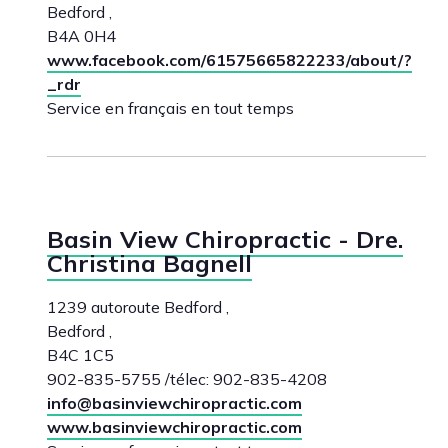
Bedford ,
B4A 0H4
www.facebook.com/61575665822233/about/?
_rdr
Service en français en tout temps
Basin View Chiropractic - Dre.
Christina Bagnell
1239 autoroute Bedford ,
Bedford ,
B4C 1C5
902-835-5755 /télec: 902-835-4208
info@basinviewchiropractic.com
www.basinviewchiropractic.com