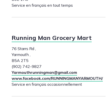
Service en français en tout temps
Running Man Grocery Mart
76 Starrs Rd ,
Yarmouth ,
B5A 2T5
(902) 742-9827
Yarmouthrunningman@gmail.com
www.facebook.com/RUNNINGMANYARMOUTH/
Service en français occasionnellement