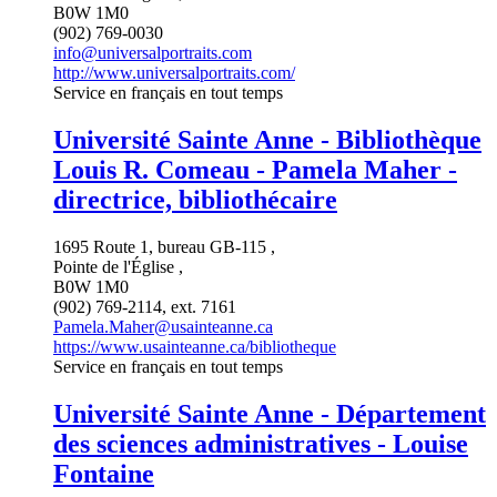
B0W 1M0
(902) 769-0030
info@universalportraits.com
http://www.universalportraits.com/
Service en français en tout temps
Université Sainte Anne - Bibliothèque
Louis R. Comeau - Pamela Maher -
directrice, bibliothécaire
1695 Route 1, bureau GB-115 ,
Pointe de l'Église ,
B0W 1M0
(902) 769-2114, ext. 7161
Pamela.Maher@usainteanne.ca
https://www.usainteanne.ca/bibliotheque
Service en français en tout temps
Université Sainte Anne - Département
des sciences administratives - Louise
Fontaine