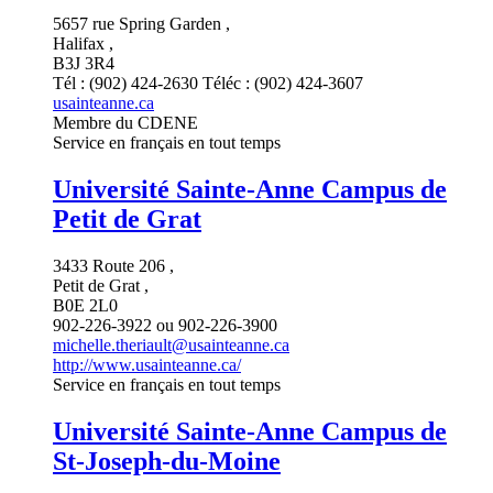
5657 rue Spring Garden ,
Halifax ,
B3J 3R4
Tél : (902) 424-2630 Téléc : (902) 424-3607
usainteanne.ca
Membre du CDENE
Service en français en tout temps
Université Sainte-Anne Campus de
Petit de Grat
3433 Route 206 ,
Petit de Grat ,
B0E 2L0
902-226-3922 ou 902-226-3900
michelle.theriault@usainteanne.ca
http://www.usainteanne.ca/
Service en français en tout temps
Université Sainte-Anne Campus de
St-Joseph-du-Moine