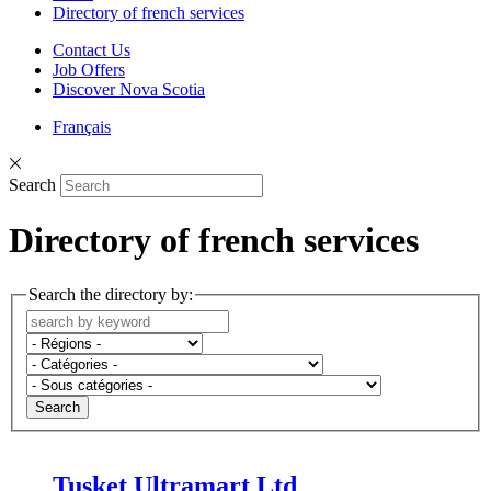
Directory of french services
Contact Us
Job Offers
Discover Nova Scotia
Français
Search
Directory of french services
Search the directory by:
Search
Tusket Ultramart Ltd