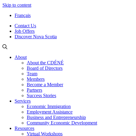
Skip to content
Français
Contact Us
Job Offers
Discover Nova Scotia
About
About the CDÉNÉ
Board of Directors
Team
Members
Become a Member
Partners
Success Stories
Services
Economic Immigration
Employment Assistance
Business and Entrepreneurship
Community Economic Development
Resources
Virtual Workshops