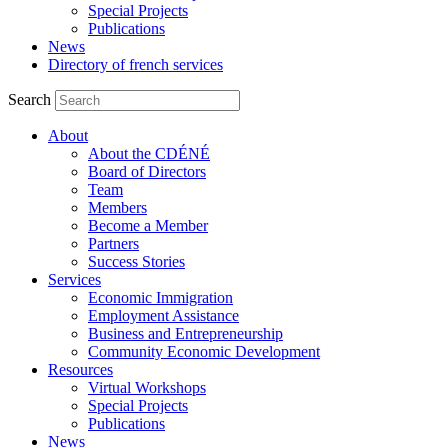
Special Projects
Publications
News
Directory of french services
Search
About
About the CDÉNÉ
Board of Directors
Team
Members
Become a Member
Partners
Success Stories
Services
Economic Immigration
Employment Assistance
Business and Entrepreneurship
Community Economic Development
Resources
Virtual Workshops
Special Projects
Publications
News