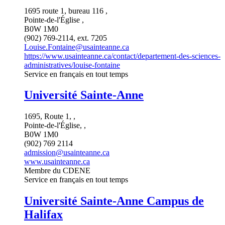
1695 route 1, bureau 116 ,
Pointe-de-l'Église ,
B0W 1M0
(902) 769-2114, ext. 7205
Louise.Fontaine@usainteanne.ca
https://www.usainteanne.ca/contact/departement-des-sciences-
administratives/louise-fontaine
Service en français en tout temps
Université Sainte-Anne
1695, Route 1, ,
Pointe-de-l'Église, ,
B0W 1M0
(902) 769 2114
admission@usainteanne.ca
www.usainteanne.ca
Membre du CDENE
Service en français en tout temps
Université Sainte-Anne Campus de
Halifax