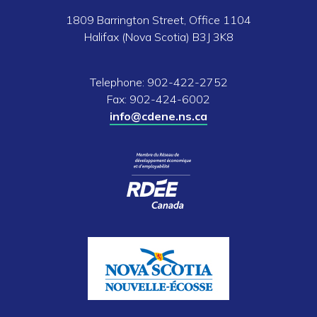
1809 Barrington Street, Office 1104
Halifax (Nova Scotia) B3J 3K8
Telephone: 902-422-2752
Fax: 902-424-6002
info@cdene.ns.ca