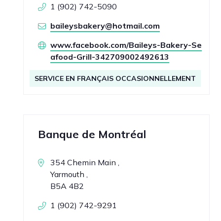
1 (902) 742-5090
baileysbakery@hotmail.com
www.facebook.com/Baileys-Bakery-Se
afood-Grill-342709002492613
SERVICE EN FRANÇAIS OCCASIONNELLEMENT
Banque de Montréal
354 Chemin Main ,
Yarmouth ,
B5A 4B2
1 (902) 742-9291