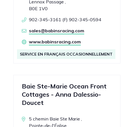
Lennox Passage ,
B0E 1V0
902-345-3161 (F) 902-345-0594
sales@babinsracing.com
www.babinsracing.com
SERVICE EN FRANÇAIS OCCASIONNELLEMENT
Baie Ste-Marie Ocean Front
Cottages - Anna Dalessio-
Doucet
5 chemin Baie Ste Marie ,
Pointe-de-l'Église ,