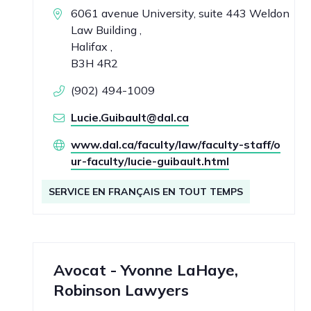
6061 avenue University, suite 443 Weldon
Law Building ,
Halifax ,
B3H 4R2
(902) 494-1009
Lucie.Guibault@dal.ca
www.dal.ca/faculty/law/faculty-staff/o
ur-faculty/lucie-guibault.html
SERVICE EN FRANÇAIS EN TOUT TEMPS
Avocat - Yvonne LaHaye,
Robinson Lawyers