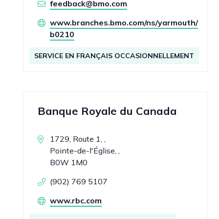
feedback@bmo.com
www.branches.bmo.com/ns/yarmouth/
b0210
SERVICE EN FRANÇAIS OCCASIONNELLEMENT
Banque Royale du Canada
1729, Route 1, ,
Pointe-de-l'Église, ,
B0W 1M0
(902) 769 5107
www.rbc.com