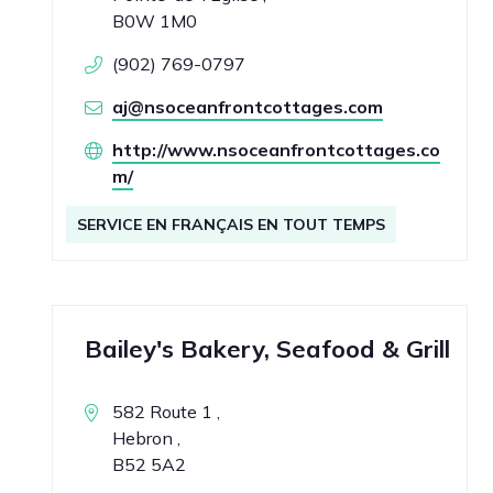
B0W 1M0
(902) 769-0797
aj@nsoceanfrontcottages.com
http://www.nsoceanfrontcottages.co
m/
SERVICE EN FRANÇAIS EN TOUT TEMPS
Bailey's Bakery, Seafood & Grill
582 Route 1 ,
Hebron ,
B52 5A2