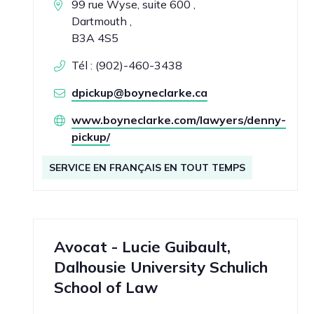
99 rue Wyse, suite 600 ,
Dartmouth ,
B3A 4S5
Tél : (902)-460-3438
dpickup@boyneclarke.ca
www.boyneclarke.com/lawyers/denny-
pickup/
SERVICE EN FRANÇAIS EN TOUT TEMPS
Avocat - Lucie Guibault,
Dalhousie University Schulich
School of Law