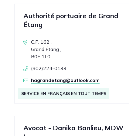
Authorité portuaire de Grand
Étang
C.P. 162 ,
Grand Étang ,
B0E 1L0
(902)224-0133
hagrandetang@outlook.com
SERVICE EN FRANÇAIS EN TOUT TEMPS
Avocat - Danika Banlieu, MDW