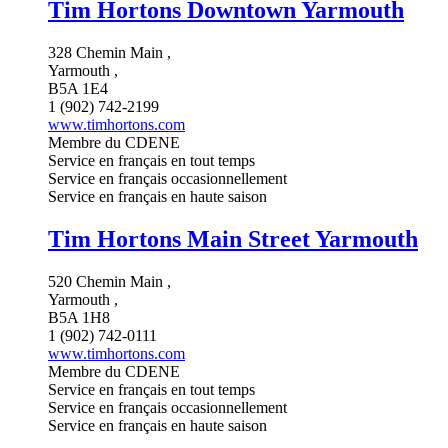
Tim Hortons Downtown Yarmouth
328 Chemin Main ,
Yarmouth ,
B5A 1E4
1 (902) 742-2199
www.timhortons.com
Membre du CDENE
Service en français en tout temps
Service en français occasionnellement
Service en français en haute saison
Tim Hortons Main Street Yarmouth
520 Chemin Main ,
Yarmouth ,
B5A 1H8
1 (902) 742-0111
www.timhortons.com
Membre du CDENE
Service en français en tout temps
Service en français occasionnellement
Service en français en haute saison