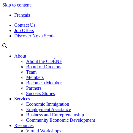
Skip to content
Français
Contact Us
Job Offers
Discover Nova Scotia
About
About the CDÉNÉ
Board of Directors
Team
Members
Become a Member
Partners
Success Stories
Services
Economic Immigration
Employment Assistance
Business and Entrepreneurship
Community Economic Development
Resources
Virtual Workshops