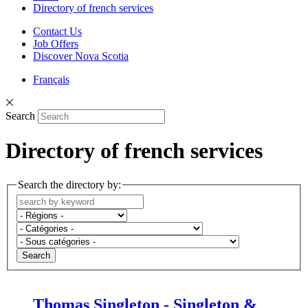
Directory of french services
Contact Us
Job Offers
Discover Nova Scotia
Français
Search
Directory of french services
Search the directory by:
Search
Thomas Singleton - Singleton &