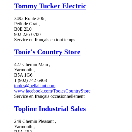
Tommy Tucker Electric
3492 Route 206 ,
Petit de Grat ,
B0E 2L0
902-226-0700
Service en français en tout temps
Tooie's Country Store
427 Chemin Main ,
Yarmouth ,
B5A 1G6
1 (902) 742-6968
tooies@bellaliant.com
www.facebook.com/TooiesCountryStore
Service en français occasionnellement
Topline Industrial Sales
249 Chemin Pleasant ,
Yarmouth ,
B5A 4E2