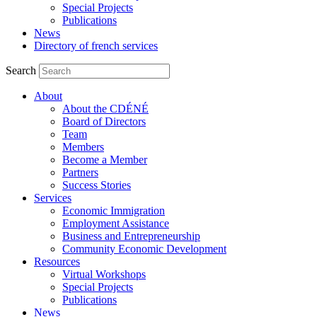
Special Projects
Publications
News
Directory of french services
Search
About
About the CDÉNÉ
Board of Directors
Team
Members
Become a Member
Partners
Success Stories
Services
Economic Immigration
Employment Assistance
Business and Entrepreneurship
Community Economic Development
Resources
Virtual Workshops
Special Projects
Publications
News