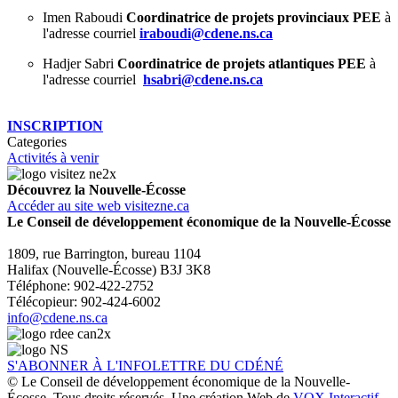
Imen Raboudi
Coordinatrice de projets provinciaux PEE
à
l'adresse courriel
iraboudi@cdene.ns.ca
Hadjer Sabri
Coordinatrice de projets atlantiques PEE
à
l'adresse courriel
hsabri@cdene.ns.ca
INSCRIPTION
Categories
Activités à venir
Découvrez la Nouvelle-Écosse
Accéder au site web visitezne.ca
Le Conseil de développement économique de la Nouvelle-Écosse
1809, rue Barrington, bureau 1104
Halifax (Nouvelle-Écosse) B3J 3K8
Téléphone: 902-422-2752
Télécopieur: 902-424-6002
info@cdene.ns.ca
S'ABONNER À L'INFOLETTRE DU CDÉNÉ
© Le Conseil de développement économique de la Nouvelle-
Écosse. Tous droits réservés. Une création Web de
VOX Interactif