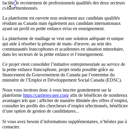
facilite le recrutement de professionnels qualifiés des deux secteurs
5
ci-haut mentionnés.
La plateforme est ouverte non seulement aux candidats qualifiés
résidant au Canada mais également aux candidats internationaux
ayant un profil en petite enfance et/ou en enseignement.
La plateforme de maillage se veut une solution adéquate et unique
qui aide à résorber la pénurie de main- d'œuvre, au sein des
communautés francophones et acadiennes en situation minoritaire,
dans les secteurs de la petite enfance et l’enseignement.
Ce projet vient consolider l’initiative entrepreneuriale au service de
la petite enfance francophone, projet rendu possible grâce au
financement du Gouvernement du Canada par l’entremise du
ministère de l’Emploi et Développement Social Canada (EDSC).
Nous vous invitons donc à vous inscrire gratuitement sur la
plateforme
https://carrieres-pee.com/
afin de bénéficier de nombreux
avantages tels que ; afficher de manière illimitée des offres d’emploi,
consulter les profils des chercheurs d’emploi sélectionnés, bénéficier
d’une option de gestion de candidatures...
Si vous avez besoin d’informations supplémentaires, n’hésitez pas à
contacter.