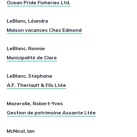
Ocean Pride Fisheries Ltd.
LeBlanc, Léandre
Maison vacances Chez Edmond
LeBlanc, Ronnie
Municipalité de Clare
LeBlanc, Stephane
A.F. Theriault & Fils Ltée
Mazerolle, Robert-Yves
Gestion de patrimoine Assante Ltée
McNicol, Ian