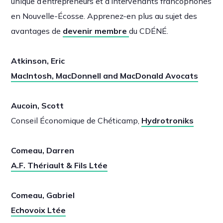
unique d’entrepreneurs et d’intervenants francophones
en Nouvelle-Écosse. Apprenez-en plus au sujet des
avantages de
devenir membre
du CDÉNÉ.
Atkinson, Eric
MacIntosh, MacDonnell and MacDonald Avocats
Aucoin, Scott
Conseil Économique de Chéticamp,
Hydrotroniks
Comeau, Darren
A.F. Thériault & Fils Ltée
Comeau, Gabriel
Echovoix Ltée