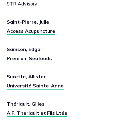
STR Advisory
Saint-Pierre, Julie
Access Acupuncture
Samson, Edgar
Premium Seafoods
Surette, Allister
Université Sainte-Anne
Thériault, Gilles
A.F. Theriault et Fils Ltée