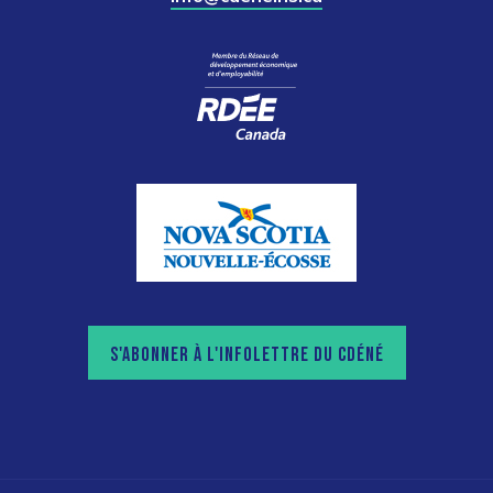
S'ABONNER À L'INFOLETTRE DU CDÉNÉ