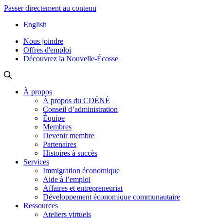
Passer directement au contenu
English
Nous joindre
Offres d'emploi
Découvrez la Nouvelle-Écosse
À propos
À propos du CDÉNÉ
Conseil d’administration
Équipe
Membres
Devenir membre
Partenaires
Histoires à succès
Services
Immigration économique
Aide à l’emploi
Affaires et entrepreneuriat
Développement économique communautaire
Ressources
Ateliers virtuels