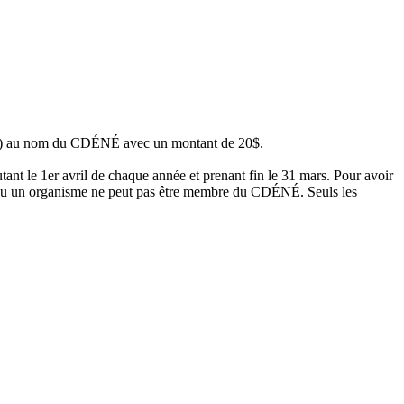
) au nom du CDÉNÉ avec un montant de 20$.
t le 1er avril de chaque année et prenant fin le 31 mars. Pour avoir
se ou un organisme ne peut pas être membre du CDÉNÉ. Seuls les