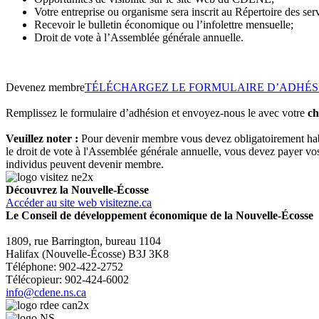
Votre entreprise ou organisme sera inscrit au Répertoire des se
Recevoir le bulletin économique ou l’infolettre mensuelle;
Droit de vote à l’Assemblée générale annuelle.
Devenez membre
TÉLÉCHARGEZ LE FORMULAIRE D’ADHÉS
Remplissez le formulaire d’adhésion et envoyez-nous le avec votre
ch
Veuillez noter :
Pour devenir membre vous devez obligatoirement habit
le droit de vote à l'Assemblée générale annuelle, vous devez payer v
individus peuvent devenir membre.
Découvrez la Nouvelle-Écosse
Accéder au site web visitezne.ca
Le Conseil de développement économique de la Nouvelle-Écosse
1809, rue Barrington, bureau 1104
Halifax (Nouvelle-Écosse) B3J 3K8
Téléphone: 902-422-2752
Télécopieur: 902-424-6002
info@cdene.ns.ca