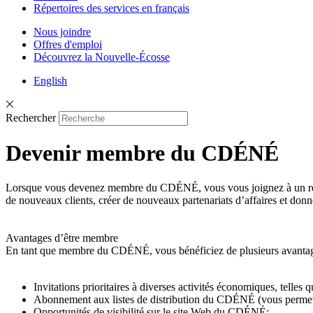
Répertoires des services en français
Nous joindre
Offres d'emploi
Découvrez la Nouvelle-Écosse
English
Rechercher
Devenir membre du CDÉNÉ
Lorsque vous devenez membre du CDÉNÉ, vous vous joignez à un rése
de nouveaux clients, créer de nouveaux partenariats d’affaires et donne
Avantages d’être membre
En tant que membre du CDÉNÉ, vous bénéficiez de plusieurs avantag
Invitations prioritaires à diverses activités économiques, telles
Abonnement aux listes de distribution du CDÉNÉ (vous permet 
Opportunités de visibilité sur le site Web du CDÉNÉ;