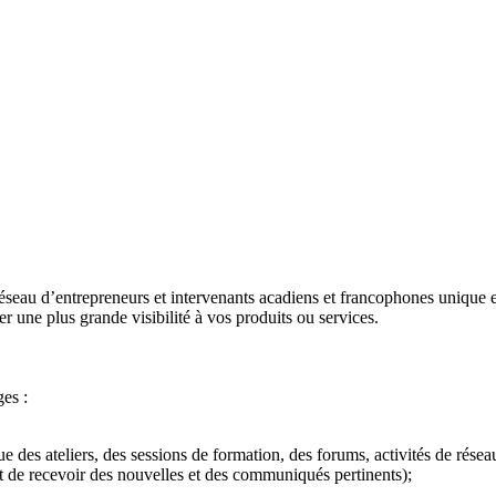
au d’entrepreneurs et intervenants acadiens et francophones unique 
r une plus grande visibilité à vos produits ou services.
es :
 que des ateliers, des sessions de formation, des forums, activités de rés
de recevoir des nouvelles et des communiqués pertinents);