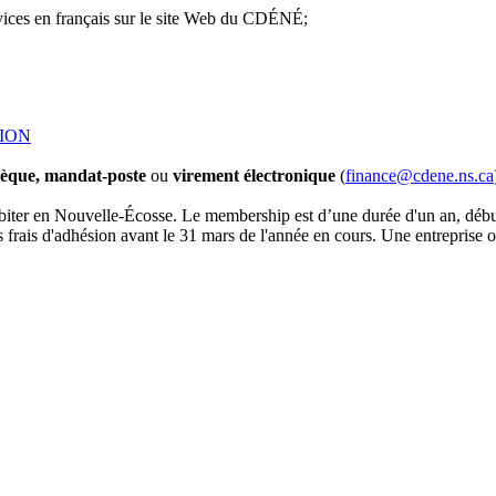
rvices en français sur le site Web du CDÉNÉ;
ION
èque,
mandat-poste
ou
virement électronique
(
finance@cdene.ns.ca
er en Nouvelle-Écosse. Le membership est d’une durée d'un an, débutan
os frais d'adhésion avant le 31 mars de l'année en cours. Une entrepri