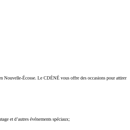
en Nouvelle-Écosse. Le CDÉNÉ vous offre des occasions pour attirer
eautage et d’autres événements spéciaux;