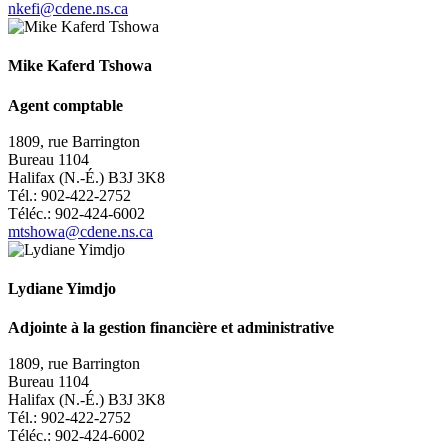
nkefi@cdene.ns.ca
Mike Kaferd Tshowa
Agent comptable
1809, rue Barrington
Bureau 1104
Halifax (N.-É.) B3J 3K8
Tél.: 902-422-2752
Téléc.: 902-424-6002
mtshowa@cdene.ns.ca
Lydiane Yimdjo
Adjointe à la gestion financière et administrative
1809, rue Barrington
Bureau 1104
Halifax (N.-É.) B3J 3K8
Tél.: 902-422-2752
Téléc.: 902-424-6002