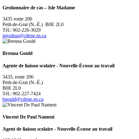
Gestionnaire de cas – Isle Madame
3435 route 206
Petit-de-Grat (N.-É.) B0E 2L0
Tél.: 902-226-3029
mjoshua@cdene.ns.ca
Brenna Gould
Agente de liaison scolaire - Nouvelle-Écosse au travail
3435, route 206
Petit-de-Grat (N.-É.)
B0E 2L0
Tél.: 902-227-7424
bgould@cdene.ns.ca
Vincent De Paul Nameni
Agent de liaison scolaire - Nouvelle-Écosse au travail