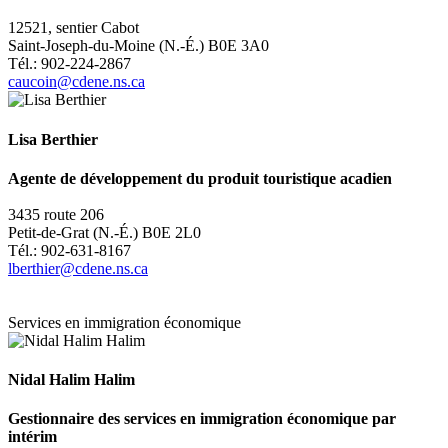
12521, sentier Cabot
Saint-Joseph-du-Moine (N.-É.) B0E 3A0
Tél.: 902-224-2867
caucoin@cdene.ns.
ca
Lisa Berthier
Agente de développement du produit touristique acadien
3435 route 206
Petit-de-Grat (N.-É.) B0E 2L0
Tél.: 902-631-8167
lberthier@cdene.ns.ca
Services en immigration économique
Nidal Halim Halim
Gestionnaire des services en immigration économique
par
intérim