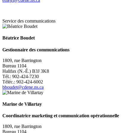
emejri@cdene.ns.ca
Service des communications
Béatrice Boudet
Gestionnaire des communications
1809, rue Barrington
Bureau 1104
Halifax (N.-É.) B3J 3K8
Tél.: 902-424-7230
Téléc.: 902-424-6002
bboudet@cdene.ns.ca
Marine de Villartay
Coordinatrice marketing et communication opérationnelle
1809, rue Barrington
Bureau 1104