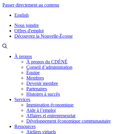
Passer directement au contenu
English
Nous joindre
Offres d'emploi
Découvrez la Nouvelle-Écosse
À propos
À propos du CDÉNÉ
Conseil d’administration
Équipe
Membres
Devenir membre
Partenaires
Histoires à succès
Services
Immigration économique
Aide à l’emploi
Affaires et entrepreneuriat
Développement économique communautaire
Ressources
Ateliers virtuels