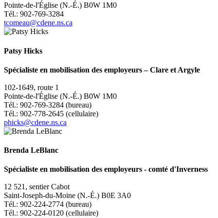
Pointe-de-l'Église (N.-É.) B0W 1M0
Tél.: 902-769-3284
tcomeau@cdene.ns.ca
Patsy Hicks
Spécialiste en mobilisation des employeurs
–
Clare et Argyle
102-1649, route 1
Pointe-de-l'Église (N.-É.) B0W 1M0
Tél.: 902-769-3284 (bureau)
Tél.: 902-778-2645 (cellulaire)
phicks@cdene.ns.ca
Brenda LeBlanc
Spécialiste en mobilisation des employeurs -
comté d'Inverness
12 521, sentier Cabot
Saint-Joseph-du-Moine (N.-É.) B0E 3A0
Tél.: 902-224-2774 (bureau)
Tél.: 902-224-0120 (cellulaire)