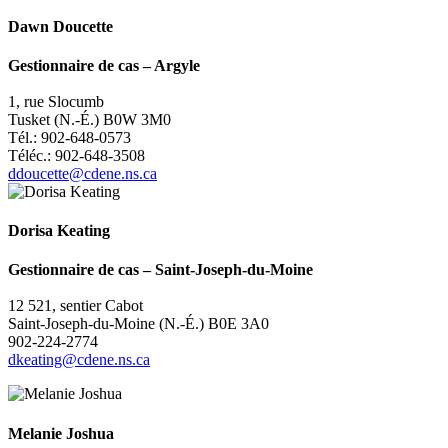
Dawn Doucette
Gestionnaire de cas
–
Argyle
1, rue Slocumb
Tusket (N.-É.) B0W 3M0
Tél.: 902-648-0573
Téléc.: 902-648-3508
ddoucette@cdene.ns.ca
Dorisa Keating
Gestionnaire de cas
–
Saint-Joseph-du-Moine
12 521,
sentier Cabot
Saint-Joseph-du-Moine (N.-É.) B0E 3A0
902-224-2774
dkeating@cdene.ns.ca
Melanie Joshua