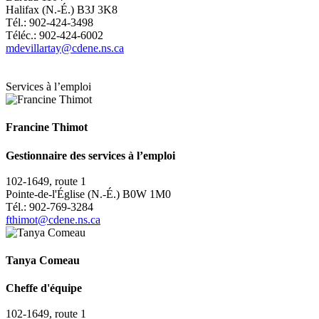
Halifax (N.-É.) B3J 3K8
Tél.: 902-424-3498
Téléc.: 902-424-6002
mdevillartay@cdene.ns.ca
Services à l’emploi
Francine Thimot
Gestionnaire des services à l’emploi
102-1649, route 1
Pointe-de-l'Église (N.-É.) B0W 1M0
Tél.: 902-769-3284
fthimot@cdene.ns.ca
Tanya Comeau
Cheffe d'équipe
102-1649, route 1