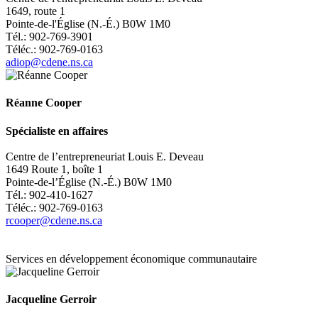
1649, route 1
Pointe-de-l'Église (N.-É.) B0W 1M0
Tél.: 902-769-3901
Téléc.: 902-769-0163
adiop@cdene.ns.ca
Réanne Cooper
Spécialiste en affaires
Centre de l’entrepreneuriat Louis E. Deveau
1649 Route 1, boîte 1
Pointe-de-l’Église (N.-É.) B0W 1M0
Tél.: 902-
410-1627
Téléc.: 902-
769-0163
rcooper@cdene.ns.ca
Services en développement économique communautaire
Jacqueline Gerroir