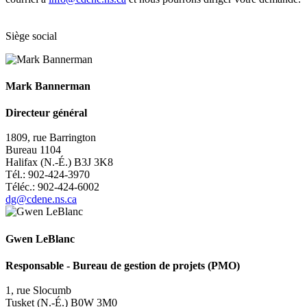
Siège social
Mark Bannerman
Directeur général
1809, rue Barrington
Bureau 1104
Halifax (N.-É.) B3J 3K8
Tél.: 902-
424-3970
Téléc.: 902-424-6002
dg@cdene.ns.ca
Gwen LeBlanc
Responsable - Bureau de gestion de projets (PMO)
1, rue Slocumb
Tusket (N.-É.) B0W 3M0