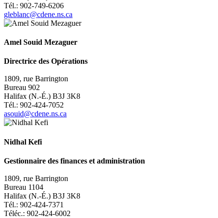
Tél.: 902-749-6206
gleblanc@cdene.ns.ca
Amel Souid Mezaguer
Directrice des Opérations
1809, rue Barrington
Bureau 902
Halifax (N.-É.) B3J 3K8
Tél.: 902-
424-7052
asouid@cdene.ns.ca
Nidhal Kefi
Gestionnaire des finances et administration
1809, rue Barrington
Bureau 1104
Halifax (N.-É.) B3J 3K8
Tél.: 902-424-7371
Téléc.: 902-424-6002