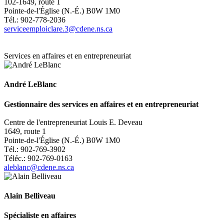
102-1649, route 1
Pointe-de-l'Église (N.-É.) B0W 1M0
Tél.: 902-778-2036
serviceemploiclare.3@cdene.ns.ca
Services en affaires et en entrepreneuriat
André LeBlanc
Gestionnaire des services en affaires et en entrepreneuriat
Centre de l'entrepreneuriat
Louis E. Deveau
1649, route 1
Pointe-de-l'Église (N.-É.) B0W 1M0
Tél.: 902-769-3902
Téléc.: 902-769-0163
aleblanc@cdene.ns.ca
Alain Belliveau
Spécialiste en affaires