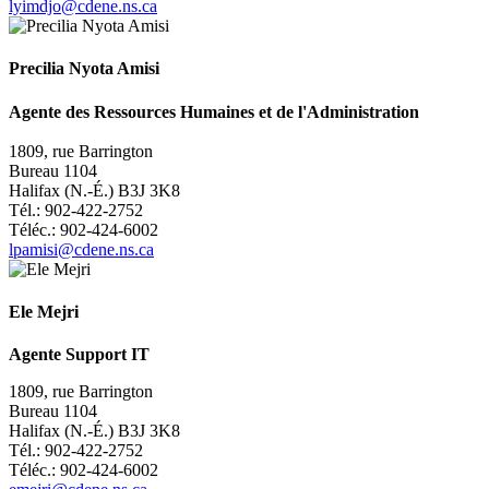
lyimdjo@cdene.ns.ca
Precilia Nyota Amisi
Agente des Ressources Humaines et de l'Administration
1809, rue Barrington
Bureau 1104
Halifax (N.-É.) B3J 3K8
Tél.: 902-422-2752
Téléc.: 902-424-6002
l
pamisi@cdene.ns.ca
Ele Mejri
Agente Support IT
1809, rue Barrington
Bureau 1104
Halifax (N.-É.) B3J 3K8
Tél.: 902-422-2752
Téléc.: 902-424-6002