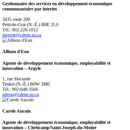
Gestionnaire des services en développement économique
communautaire par interim
3435 route 206
Petit-de-Grat (N.-É.) B0E 2L0
Tél.: 902-226-1012
jgerroir@cdene.ns.ca
Allison d'Eon
Agente de développement économique, employabilité et
innovation
–
Argyle
1, rue Slocumb
Tusket (N.-É.) B0W 3M0
Tél.: 902-648-3566
adeon@cdene.ns.ca
Carole Aucoin
Agente de développement économique, employabilité et
innovation
–
Chéticamp/Saint-Joseph-du-Moine