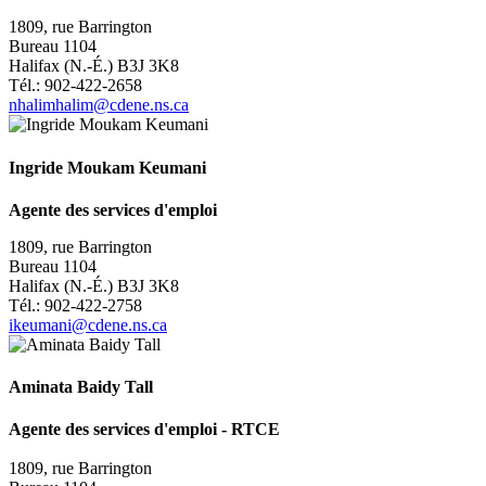
1809, rue Barrington
Bureau 1104
Halifax (N.-É.) B3J 3K8
Tél.: 902-422-2658
nhalimhalim@cdene.ns.ca
Ingride Moukam Keumani
Agente
des services d'emploi
1809, rue Barrington
Bureau 1104
Halifax (N.-É.) B3J 3K8
Tél.: 902-422-2758
ikeumani@cdene.ns.ca
Aminata Baidy Tall
Agente des services d'emploi - RTCE
1809, rue Barrington