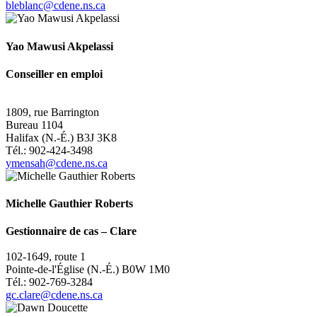
bleblanc@cdene.ns.ca
Yao Mawusi Akpelassi
Conseiller en emploi
1809, rue Barrington
Bureau 1104
Halifax (N.-É.) B3J 3K8
Tél.: 902-424-3498
ymensah@cdene.ns.ca
Michelle Gauthier Roberts
Gestionnaire de cas
–
Clare
102-1649, route 1
Pointe-de-l'Église (N.-É.) B0W 1M0
Tél.: 902-769-3284
gc.clare@cdene.ns.ca