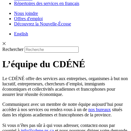
Répertoires des services en français
Nous joindre
Offres d'emploi
Découvrez la Nouvelle-Écosse
English
Rechercher
L’équipe du CDÉNÉ
Le CDÉNÉ offre des services aux entreprises, organismes à but non
lucratif, entrepreneurs, chercheurs d’emploi, immigrants
économiques et collectivités acadiennes et francophones pour
assurer leur réussite économique.
Communiquez avec un membre de notre équipe aujourd’hui pour
accéder à nos services ou rendez-vous à un de
nos bureaux
situés
dans les régions acadiennes et francophones de la province.
Si vous n’êtes pas sûr à qui vous adresser, contactez-nous par
courriel à
info@cdene.ns.ca
et nous pourrons diriger votre demande.