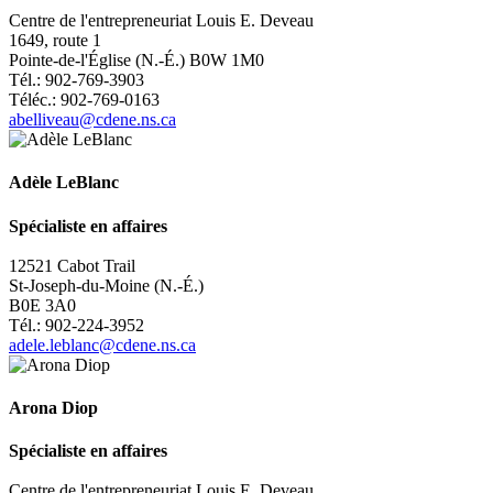
Centre de l'entrepreneuriat
Louis E. Deveau
1649, route 1
Pointe-de-l'Église (N.-É.) B0W 1M0
Tél.: 902-769-3903
Téléc.: 902-769-0163
abelliveau@cdene.ns.ca
Adèle LeBlanc
Spécialiste en affaires
12521 Cabot Trail
St-Joseph-du-Moine (N.-É.)
B0E 3A0
Tél.: 902-224-3952
adele.leblanc@cdene.ns.ca
Arona Diop
Spécialiste en affaires
Centre de l'entrepreneuriat
Louis E. Deveau