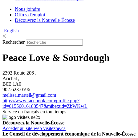
Nous joindre
Offres d'emploi
Découvrez la Nouvelle-Écosse
English
Rechercher
Peace Love & Sourdough
2392 Route 206 ,
Arichat ,
B0E 1A0
902-623-0596
melissa.martell@gmail.com
https://www.facebook.com/profile.php?
id=61556016183547&mibextid=ZbWKwL
Service en français en tout temps
Découvrez la Nouvelle-Écosse
Accéder au site web visitezne.ca
Le Conseil de développement économique de la Nouvelle-Écosse