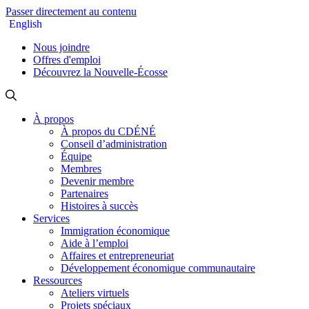
Passer directement au contenu
English
Nous joindre
Offres d'emploi
Découvrez la Nouvelle-Écosse
À propos
À propos du CDÉNÉ
Conseil d’administration
Équipe
Membres
Devenir membre
Partenaires
Histoires à succès
Services
Immigration économique
Aide à l’emploi
Affaires et entrepreneuriat
Développement économique communautaire
Ressources
Ateliers virtuels
Projets spéciaux