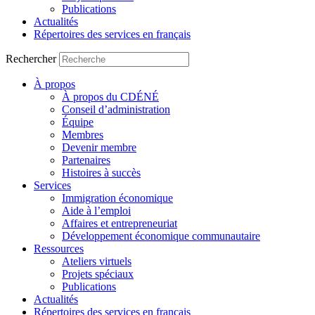
Publications
Actualités
Répertoires des services en français
Rechercher
À propos
À propos du CDÉNÉ
Conseil d’administration
Équipe
Membres
Devenir membre
Partenaires
Histoires à succès
Services
Immigration économique
Aide à l’emploi
Affaires et entrepreneuriat
Développement économique communautaire
Ressources
Ateliers virtuels
Projets spéciaux
Publications
Actualités
Répertoires des services en français