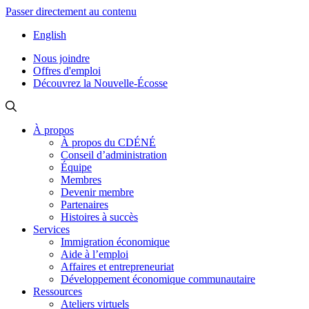
Passer directement au contenu
English
Nous joindre
Offres d'emploi
Découvrez la Nouvelle-Écosse
À propos
À propos du CDÉNÉ
Conseil d’administration
Équipe
Membres
Devenir membre
Partenaires
Histoires à succès
Services
Immigration économique
Aide à l’emploi
Affaires et entrepreneuriat
Développement économique communautaire
Ressources
Ateliers virtuels