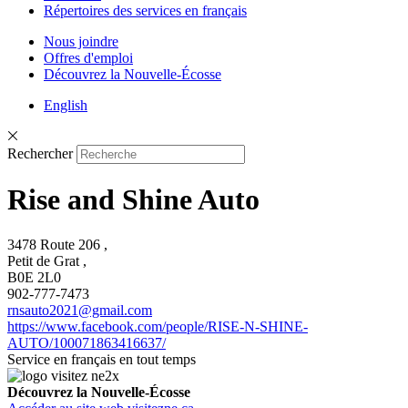
Répertoires des services en français
Nous joindre
Offres d'emploi
Découvrez la Nouvelle-Écosse
English
Rechercher
Rise and Shine Auto
3478 Route 206 ,
Petit de Grat ,
B0E 2L0
902-777-7473
rnsauto2021@gmail.com
https://www.facebook.com/people/RISE-N-SHINE-
AUTO/100071863416637/
Service en français en tout temps
Découvrez la Nouvelle-Écosse