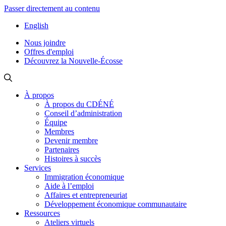
Passer directement au contenu
English
Nous joindre
Offres d'emploi
Découvrez la Nouvelle-Écosse
À propos
À propos du CDÉNÉ
Conseil d’administration
Équipe
Membres
Devenir membre
Partenaires
Histoires à succès
Services
Immigration économique
Aide à l’emploi
Affaires et entrepreneuriat
Développement économique communautaire
Ressources
Ateliers virtuels