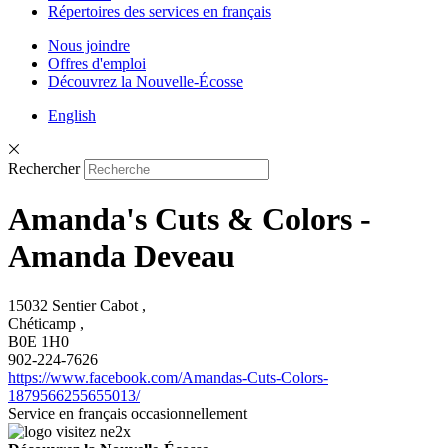
Répertoires des services en français
Nous joindre
Offres d'emploi
Découvrez la Nouvelle-Écosse
English
Rechercher
Amanda's Cuts & Colors -
Amanda Deveau
15032 Sentier Cabot ,
Chéticamp ,
B0E 1H0
902-224-7626
https://www.facebook.com/Amandas-Cuts-Colors-
1879566255655013/
Service en français occasionnellement