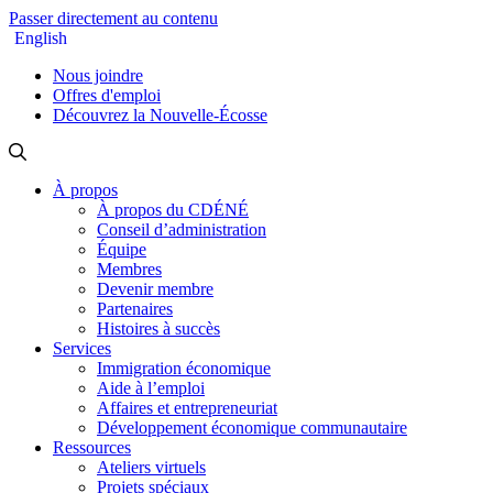
Passer directement au contenu
English
Nous joindre
Offres d'emploi
Découvrez la Nouvelle-Écosse
À propos
À propos du CDÉNÉ
Conseil d’administration
Équipe
Membres
Devenir membre
Partenaires
Histoires à succès
Services
Immigration économique
Aide à l’emploi
Affaires et entrepreneuriat
Développement économique communautaire
Ressources
Ateliers virtuels
Projets spéciaux