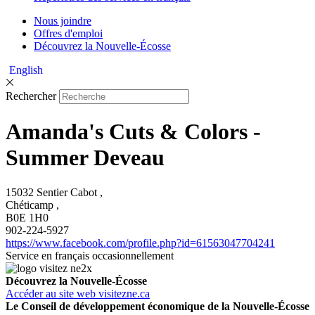
Nous joindre
Offres d'emploi
Découvrez la Nouvelle-Écosse
English
Rechercher
Amanda's Cuts & Colors -
Summer Deveau
15032 Sentier Cabot ,
Chéticamp ,
B0E 1H0
902-224-5927
https://www.facebook.com/profile.php?id=61563047704241
Service en français occasionnellement
Découvrez la Nouvelle-Écosse
Accéder au site web visitezne.ca
Le Conseil de développement économique de la Nouvelle-Écosse