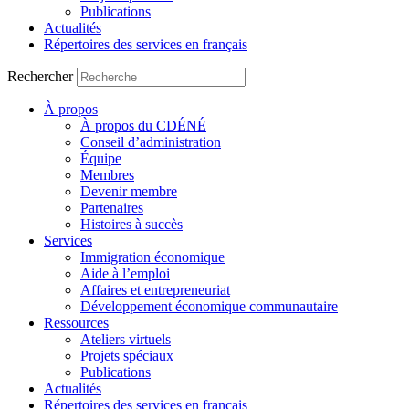
Publications
Actualités
Répertoires des services en français
Rechercher
À propos
À propos du CDÉNÉ
Conseil d’administration
Équipe
Membres
Devenir membre
Partenaires
Histoires à succès
Services
Immigration économique
Aide à l’emploi
Affaires et entrepreneuriat
Développement économique communautaire
Ressources
Ateliers virtuels
Projets spéciaux
Publications
Actualités
Répertoires des services en français