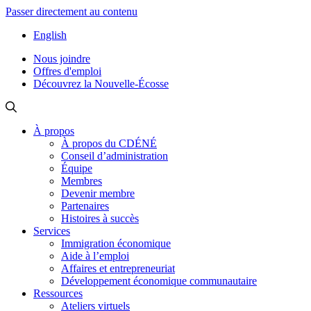
Passer directement au contenu
English
Nous joindre
Offres d'emploi
Découvrez la Nouvelle-Écosse
À propos
À propos du CDÉNÉ
Conseil d’administration
Équipe
Membres
Devenir membre
Partenaires
Histoires à succès
Services
Immigration économique
Aide à l’emploi
Affaires et entrepreneuriat
Développement économique communautaire
Ressources
Ateliers virtuels