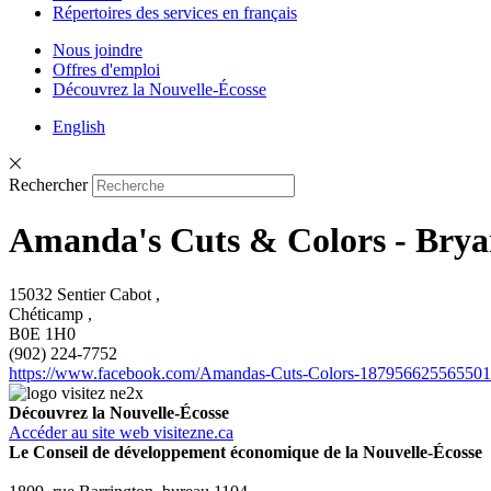
Répertoires des services en français
Nous joindre
Offres d'emploi
Découvrez la Nouvelle-Écosse
English
Rechercher
Amanda's Cuts & Colors - Bry
15032 Sentier Cabot ,
Chéticamp ,
B0E 1H0
(902) 224-7752
https://www.facebook.com/Amandas-Cuts-Colors-187956625565501
Découvrez la Nouvelle-Écosse
Accéder au site web visitezne.ca
Le Conseil de développement économique de la Nouvelle-Écosse