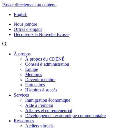
Passer directement au contenu
English
Nous joindre
Offres d'emploi
Découvrez la Nouvelle-Écosse
À propos
À propos du CDÉNÉ
Conseil d’administration
Équipe
Membres
Devenir membre
Partenaires
Histoires à succès
Services
Immigration économique
Aide à l’emploi
Affaires et entrepreneuriat
Développement économique communautaire
Ressources
Ateliers virtuels