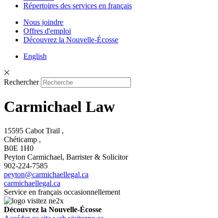
Répertoires des services en français
Nous joindre
Offres d'emploi
Découvrez la Nouvelle-Écosse
English
Rechercher
Carmichael Law
15595 Cabot Trail ,
Chéticamp ,
B0E 1H0
Peyton Carmichael, Barrister & Solicitor
902-224-7585
peyton@carmichaellegal.ca
carmichaellegal.ca
Service en français occasionnellement
Découvrez la Nouvelle-Écosse