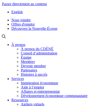
Passer directement au contenu
English
Nous joindre
Offres d'emploi
Découvrez la Nouvelle-Écosse
À propos
À propos du CDÉNÉ
Conseil d’administration
Équipe
Membres
Devenir membre
Partenaires
Histoires à succès
Services
Immigration économique
Aide à l’emploi
Affaires et entrepreneuriat
Développement économique communautaire
Ressources
Ateliers virtuels