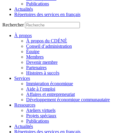
Publications
Actualités
Répertoires des services en français
Rechercher
À propos
À propos du CDÉNÉ
Conseil d’administration
Équipe
Membres
Devenir membre
Partenaires
Histoires à succès
Services
Immigration économique
Aide à l’emploi
Affaires et entrepreneuriat
Développement économique communautaire
Ressources
Ateliers virtuels
Projets spéciaux
Publications
Actualités
Répertoires des services en français