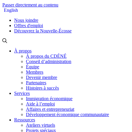
Passer directement au contenu
English
Nous joindre
Offres d'emploi
Découvrez la Nouvelle-Écosse
À propos
À propos du CDÉNÉ
Conseil d’administration
Équipe
Membres
Devenir membre
Partenaires
Histoires à succès
Services
Immigration économique
Aide à l’emploi
Affaires et entrepreneuriat
Développement économique communautaire
Ressources
Ateliers virtuels
Projets spéciaux