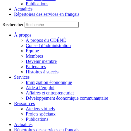
Publications
Actualités
Répertoires des services en français
Rechercher
À propos
À propos du CDÉNÉ
Conseil d’administration
Équipe
Membres
Devenir membre
Partenaires
Histoires à succès
Services
Immigration économique
Aide à l’emploi
Affaires et entrepreneuriat
Développement économique communautaire
Ressources
Ateliers virtuels
Projets spéciaux
Publications
Actualités
Répertoires des services en français