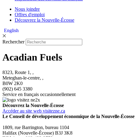
Nous joindre
Offres d'emploi
Découvrez la Nouvelle-Écosse
English
Rechercher
Acadian Fuels
8323, Route 1, ,
Meteghan-le-centre, ,
B0W 2K0
(902) 645 3380
Service en français occasionnellement
Découvrez la Nouvelle-Écosse
Accéder au site web visitezne.ca
Le Conseil de développement économique de la Nouvelle-Écosse
1809, rue Barrington, bureau 1104
Halifax (Nouvelle-Écosse) B3J 3K8