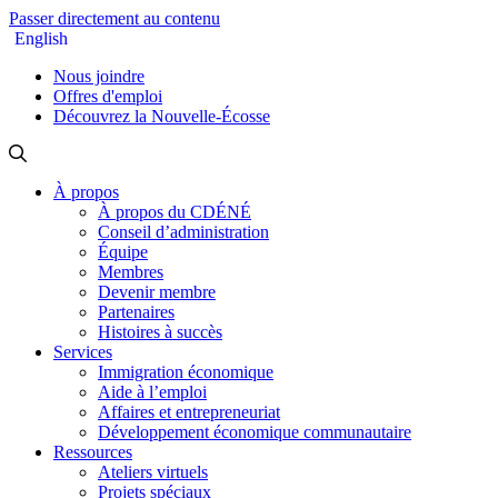
Passer directement au contenu
English
Nous joindre
Offres d'emploi
Découvrez la Nouvelle-Écosse
À propos
À propos du CDÉNÉ
Conseil d’administration
Équipe
Membres
Devenir membre
Partenaires
Histoires à succès
Services
Immigration économique
Aide à l’emploi
Affaires et entrepreneuriat
Développement économique communautaire
Ressources
Ateliers virtuels
Projets spéciaux