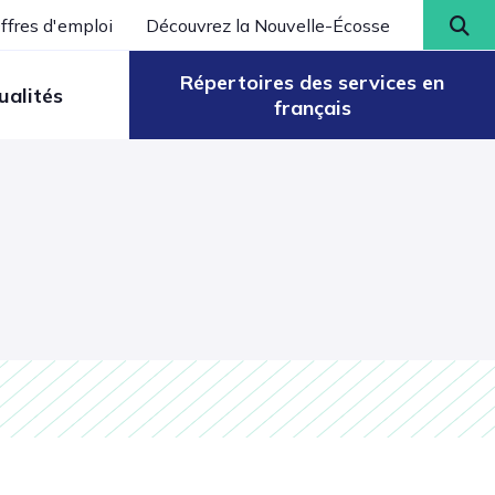
ffres d'emploi
Découvrez la Nouvelle-Écosse
Répertoires des services en
ualités
français