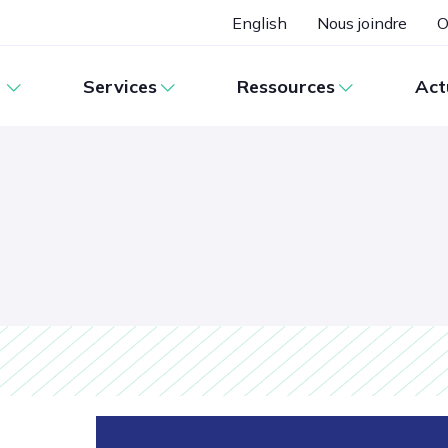
English
Nous joindre
O
Services
Ressources
Act