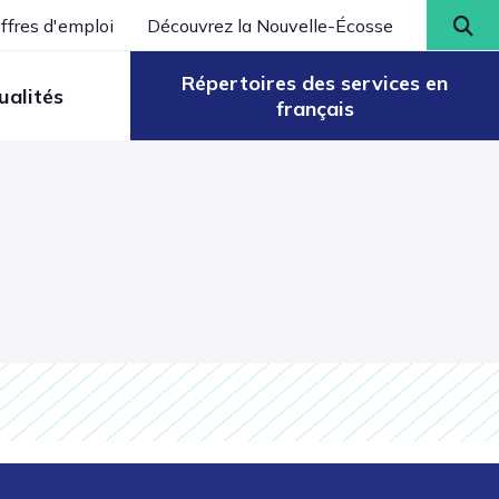
ffres d'emploi
Découvrez la Nouvelle-Écosse
Répertoires des services en
ualités
français