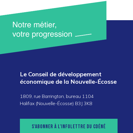
Le Conseil de développement
économique de la Nouvelle-Écosse
1809, rue Barrington, bureau 1104
Halifax (Nouvelle-Écosse) B3J 3K8
S'ABONNER À L'INFOLETTRE DU CDÉNÉ