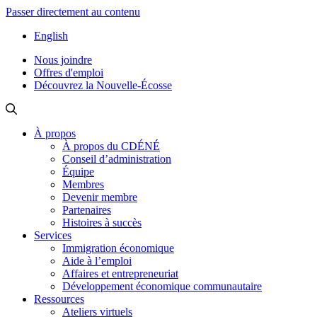
Passer directement au contenu
English
Nous joindre
Offres d'emploi
Découvrez la Nouvelle-Écosse
À propos
À propos du CDÉNÉ
Conseil d’administration
Équipe
Membres
Devenir membre
Partenaires
Histoires à succès
Services
Immigration économique
Aide à l’emploi
Affaires et entrepreneuriat
Développement économique communautaire
Ressources
Ateliers virtuels