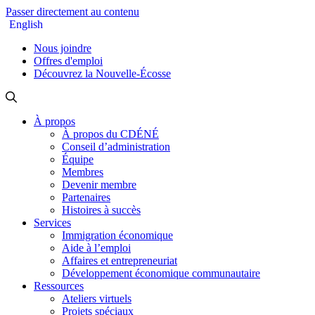
Passer directement au contenu
English
Nous joindre
Offres d'emploi
Découvrez la Nouvelle-Écosse
À propos
À propos du CDÉNÉ
Conseil d’administration
Équipe
Membres
Devenir membre
Partenaires
Histoires à succès
Services
Immigration économique
Aide à l’emploi
Affaires et entrepreneuriat
Développement économique communautaire
Ressources
Ateliers virtuels
Projets spéciaux