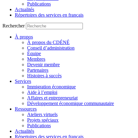
Publications
Actualités
Répertoires des services en français
Rechercher
À propos
À propos du CDÉNÉ
Conseil d’administration
Équipe
Membres
Devenir membre
Partenaires
Histoires à succès
Services
Immigration économique
Aide à l’emploi
Affaires et entrepreneuriat
Développement économique communautaire
Ressources
Ateliers virtuels
Projets spéciaux
Publications
Actualités
Répertoires des services en français