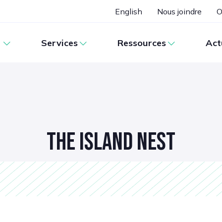
English
Nous joindre
O
Services
Ressources
Act
THE ISLAND NEST