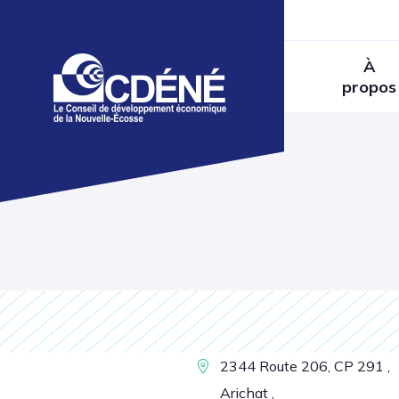
À
propos
2344 Route 206, CP 291 ,
Arichat ,