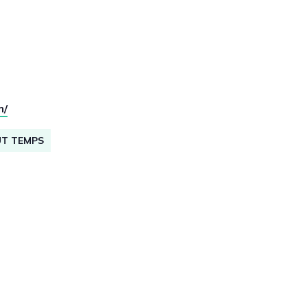
m/
UT TEMPS