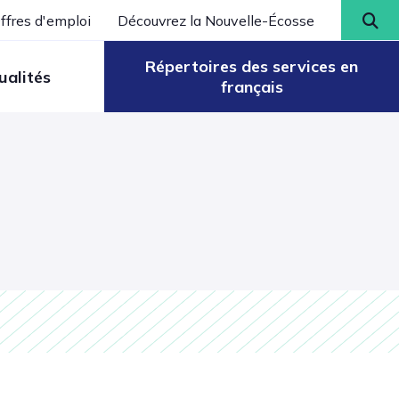
ffres d'emploi
Découvrez la Nouvelle-Écosse
Répertoires des services en
ualités
français