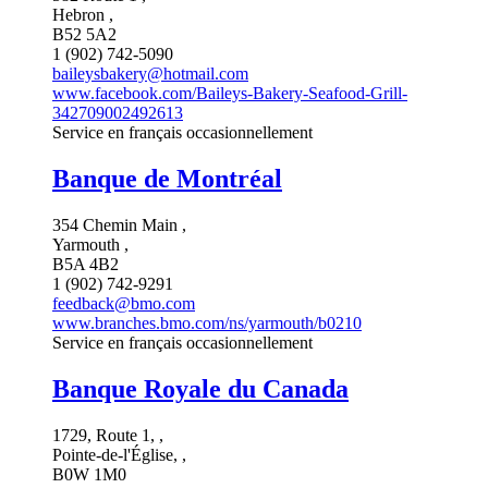
Hebron ,
B52 5A2
1 (902) 742-5090
baileysbakery@hotmail.com
www.facebook.com/Baileys-Bakery-Seafood-Grill-
342709002492613
Service en français occasionnellement
Banque de Montréal
354 Chemin Main ,
Yarmouth ,
B5A 4B2
1 (902) 742-9291
feedback@bmo.com
www.branches.bmo.com/ns/yarmouth/b0210
Service en français occasionnellement
Banque Royale du Canada
1729, Route 1, ,
Pointe-de-l'Église, ,
B0W 1M0