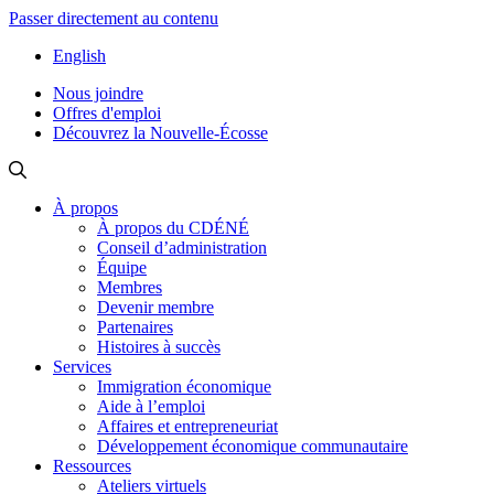
Passer directement au contenu
English
Nous joindre
Offres d'emploi
Découvrez la Nouvelle-Écosse
À propos
À propos du CDÉNÉ
Conseil d’administration
Équipe
Membres
Devenir membre
Partenaires
Histoires à succès
Services
Immigration économique
Aide à l’emploi
Affaires et entrepreneuriat
Développement économique communautaire
Ressources
Ateliers virtuels