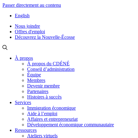
Passer directement au contenu
English
Nous joindre
Offres d'emploi
Découvrez la Nouvelle-Écosse
À propos
À propos du CDÉNÉ
Conseil d’administration
Équipe
Membres
Devenir membre
Partenaires
Histoires à succès
Services
Immigration économique
Aide à l’emploi
Affaires et entrepreneuriat
Développement économique communautaire
Ressources
Ateliers virtuels