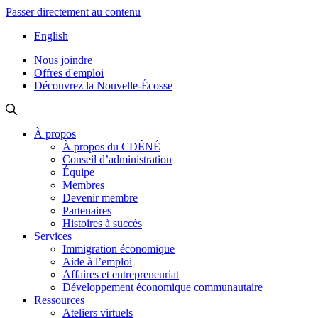
Passer directement au contenu
English
Nous joindre
Offres d'emploi
Découvrez la Nouvelle-Écosse
À propos
À propos du CDÉNÉ
Conseil d’administration
Équipe
Membres
Devenir membre
Partenaires
Histoires à succès
Services
Immigration économique
Aide à l’emploi
Affaires et entrepreneuriat
Développement économique communautaire
Ressources
Ateliers virtuels