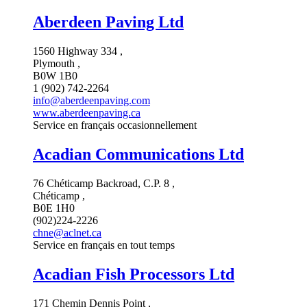
Aberdeen Paving Ltd
1560 Highway 334 ,
Plymouth ,
B0W 1B0
1 (902) 742-2264
info@aberdeenpaving.com
www.aberdeenpaving.ca
Service en français occasionnellement
Acadian Communications Ltd
76 Chéticamp Backroad, C.P. 8 ,
Chéticamp ,
B0E 1H0
(902)224-2226
chne@aclnet.ca
Service en français en tout temps
Acadian Fish Processors Ltd
171 Chemin Dennis Point ,