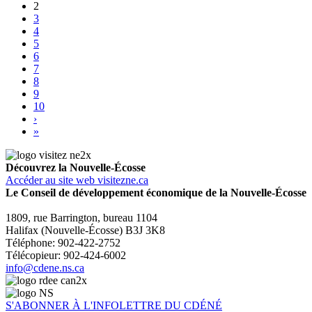
2
3
4
5
6
7
8
9
10
›
»
Découvrez la Nouvelle-Écosse
Accéder au site web visitezne.ca
Le Conseil de développement économique de la Nouvelle-Écosse
1809, rue Barrington, bureau 1104
Halifax (Nouvelle-Écosse) B3J 3K8
Téléphone: 902-422-2752
Télécopieur: 902-424-6002
info@cdene.ns.ca
S'ABONNER À L'INFOLETTRE DU CDÉNÉ