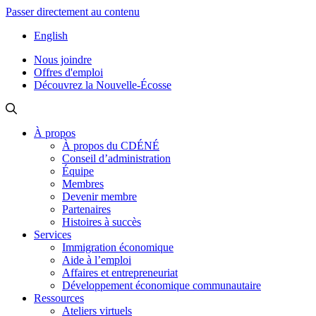
Passer directement au contenu
English
Nous joindre
Offres d'emploi
Découvrez la Nouvelle-Écosse
À propos
À propos du CDÉNÉ
Conseil d’administration
Équipe
Membres
Devenir membre
Partenaires
Histoires à succès
Services
Immigration économique
Aide à l’emploi
Affaires et entrepreneuriat
Développement économique communautaire
Ressources
Ateliers virtuels