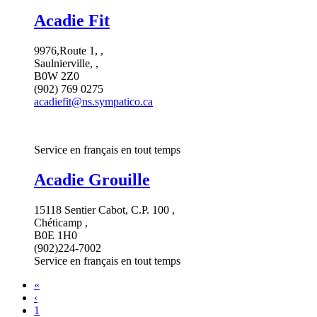
Acadie Fit
9976,Route 1, ,
Saulnierville, ,
B0W 2Z0
(902) 769 0275
acadiefit@ns.sympatico.ca
Service en français en tout temps
Acadie Grouille
15118 Sentier Cabot, C.P. 100 ,
Chéticamp ,
B0E 1H0
(902)224-7002
Service en français en tout temps
«
‹
1