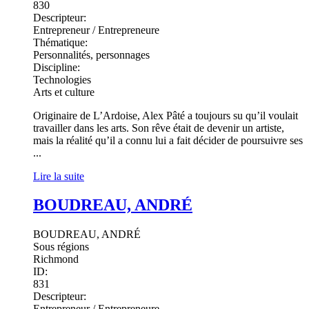
830
Descripteur:
Entrepreneur / Entrepreneure
Thématique:
Personnalités, personnages
Discipline:
Technologies
Arts et culture
Originaire de L’Ardoise, Alex Pâté a toujours su qu’il voulait
travailler dans les arts. Son rêve était de devenir un artiste,
mais la réalité qu’il a connu lui a fait décider de poursuivre ses
...
Lire la suite
BOUDREAU, ANDRÉ
BOUDREAU, ANDRÉ
Sous régions
Richmond
ID:
831
Descripteur:
Entrepreneur / Entrepreneure