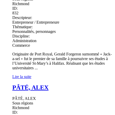
Richmond
ID:
832
Descripteur:
Entrepreneur / Entrepreneure
Thématique:
Personnalités, personnages
Discipline:
Administration
Commerce
Originaire de Port Royal, Gerald Forgeron surnommé « Jack-
a-sel » fut le premier de sa famille à poursuivre ses études à
l’Université St-Mary’s à Halifax. Réalisant que les études
universitaires ...
Lire la suite
PÂTÉ, ALEX
PÂTÉ, ALEX
Sous régions
Richmond
ID: