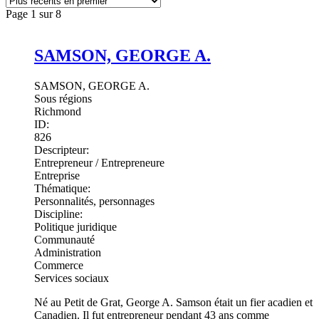
Page 1 sur 8
SAMSON, GEORGE A.
SAMSON, GEORGE A.
Sous régions
Richmond
ID:
826
Descripteur:
Entrepreneur / Entrepreneure
Entreprise
Thématique:
Personnalités, personnages
Discipline:
Politique juridique
Communauté
Administration
Commerce
Services sociaux
Né au Petit de Grat, George A. Samson était un fier acadien et
Canadien. Il fut entrepreneur pendant 43 ans comme