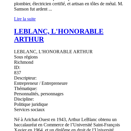
plombier, électricien certifié, et artisan en tôles de métal. M.
Samson fut ardent ...
Lire la suite
LEBLANC, L'HONORABLE
ARTHUR
LEBLANC, L'HONORABLE ARTHUR
Sous régions
Richmond
ID:
837
Descripteur:
Entrepreneur / Entrepreneure
Thématique:
Personnalités, personnages
Discipline:
Politique juridique
Services sociaux
Né à Arichat-Ouest en 1943, Arthur LeBlanc obtenu un
baccalauréat en Commerce de l’Université Saint-François
Xavier en 1964, et un diplôme en droit de l’Université