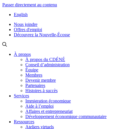
Passer directement au contenu
English
Nous joindre
Offres d'emploi
Découvrez la Nouvelle-Écosse
À propos
À propos du CDÉNÉ
Conseil d’administration
Équipe
Membres
Devenir membre
Partenaires
Histoires à succès
Services
Immigration économique
Aide à l’emploi
Affaires et entrepreneuriat
Développement économique communautaire
Ressources
Ateliers virtuels