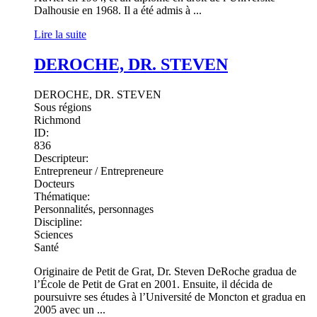
Dalhousie en 1968. Il a été admis à ...
Lire la suite
DEROCHE, DR. STEVEN
DEROCHE, DR. STEVEN
Sous régions
Richmond
ID:
836
Descripteur:
Entrepreneur / Entrepreneure
Docteurs
Thématique:
Personnalités, personnages
Discipline:
Sciences
Santé
Originaire de Petit de Grat, Dr. Steven DeRoche gradua de
l’École de Petit de Grat en 2001. Ensuite, il décida de
poursuivre ses études à l’Université de Moncton et gradua en
2005 avec un ...