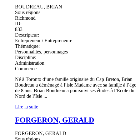
BOUDREAU, BRIAN
Sous régions
Richmond
ID:
833
Descripteur:
Entrepreneur / Entrepreneure
Thématique:
Personnalités, personnages
Discipline:
Administration
Commerce
Né à Toronto d’une famille originaire du Cap-Breton, Brian
Boudreau a déménagé à l’isle Madame avec sa famille à l’âge
de 8 ans. Brian Boudreau a poursuivi ses études à l’École du
Nord de l’Isle ...
Lire la suite
FORGERON, GERALD
FORGERON, GERALD
Sous régions