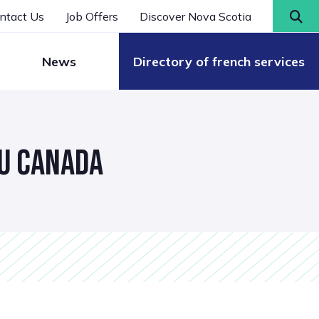
ntact Us
Job Offers
Discover Nova Scotia
News
Directory of french services
U CANADA