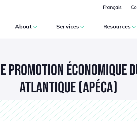
Français
Co
About
Services
Resources
DE PROMOTION ÉCONOMIQUE D
ATLANTIQUE (APÉCA)