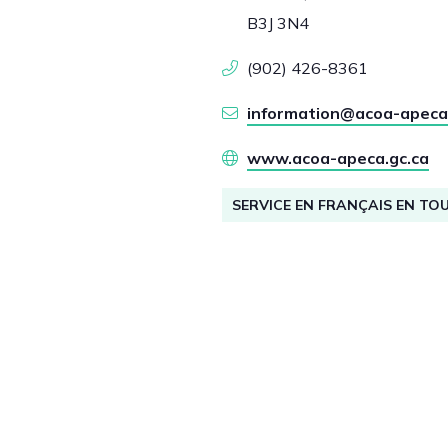
B3J 3N4
(902) 426-8361
information@acoa-apeca
www.acoa-apeca.gc.ca
SERVICE EN FRANÇAIS EN TO