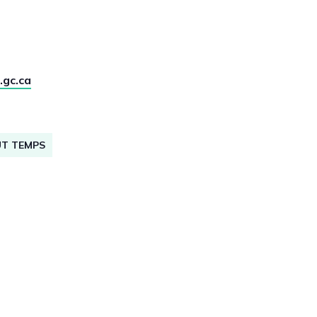
.gc.ca
UT TEMPS