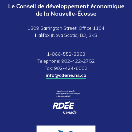
Le Conseil de développement économique
de la Nouvelle-Écosse
1809 Barrington Street, Office 1104
Halifax (Nova Scotia) B3J 3K8
1-866-552-3363
Telephone: 902-422-2752
Fax: 902-424-6002
info@cdene.ns.ca