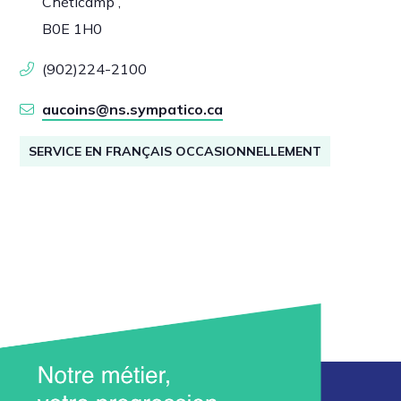
Chéticamp ,
B0E 1H0
(902)224-2100
aucoins@ns.sympatico.ca
SERVICE EN FRANÇAIS OCCASIONNELLEMENT