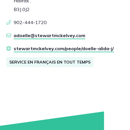
Halifax ,
B3J 0J2
902-444-1720
adoelle@stewartmckelvey.com
stewartmckelvey.com/people/doelle-alida-j/
SERVICE EN FRANÇAIS EN TOUT TEMPS