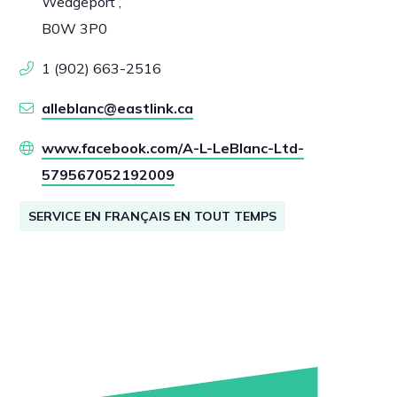
Wedgeport ,
B0W 3P0
1 (902) 663-2516
alleblanc@eastlink.ca
www.facebook.com/A-L-LeBlanc-Ltd-
579567052192009
SERVICE EN FRANÇAIS EN TOUT TEMPS