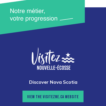
Discover Nova Scotia
VIEW THE VISITEZNE.CA WEBSITE