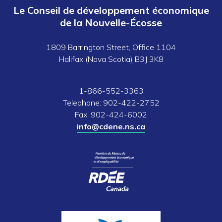
Le Conseil de développement économique
de la Nouvelle-Écosse
1809 Barrington Street, Office 1104
Halifax (Nova Scotia) B3J 3K8
1-866-552-3363
Telephone: 902-422-2752
Fax: 902-424-6002
info@cdene.ns.ca